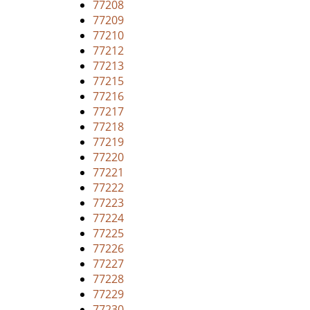
77208
77209
77210
77212
77213
77215
77216
77217
77218
77219
77220
77221
77222
77223
77224
77225
77226
77227
77228
77229
77230